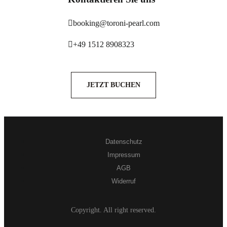
booking@toroni-pearl.com
+49 1512 8908323
JETZT BUCHEN
Datenschutz
Impressum
AGB
Widerruf
Copyright. All right reserved.