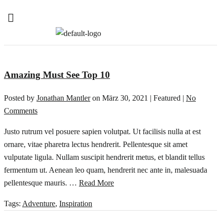
Amazing Must See Top 10
Posted by
Jonathan Mantler
on
März 30, 2021
| Featured
|
No
Comments
Justo rutrum vel posuere sapien volutpat. Ut facilisis nulla at est
ornare, vitae pharetra lectus hendrerit. Pellentesque sit amet
vulputate ligula. Nullam suscipit hendrerit metus, et blandit tellus
fermentum ut. Aenean leo quam, hendrerit nec ante in, malesuada
pellentesque mauris. …
Read More
Tags:
Adventure
,
Inspiration