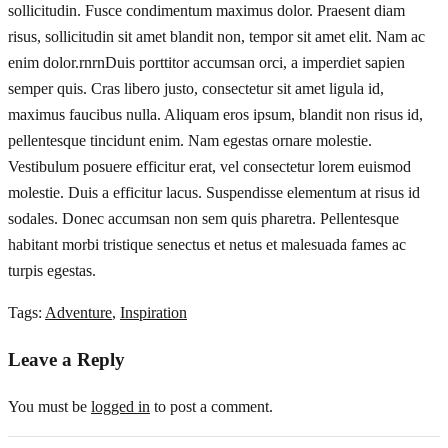
sollicitudin. Fusce condimentum maximus dolor. Praesent diam
risus, sollicitudin sit amet blandit non, tempor sit amet elit. Nam ac
enim dolor.rnrnDuis porttitor accumsan orci, a imperdiet sapien
semper quis. Cras libero justo, consectetur sit amet ligula id,
maximus faucibus nulla. Aliquam eros ipsum, blandit non risus id,
pellentesque tincidunt enim. Nam egestas ornare molestie.
Vestibulum posuere efficitur erat, vel consectetur lorem euismod
molestie. Duis a efficitur lacus. Suspendisse elementum at risus id
sodales. Donec accumsan non sem quis pharetra. Pellentesque
habitant morbi tristique senectus et netus et malesuada fames ac
turpis egestas.
Tags:
Adventure
,
Inspiration
Leave a Reply
You must be
logged in
to post a comment.