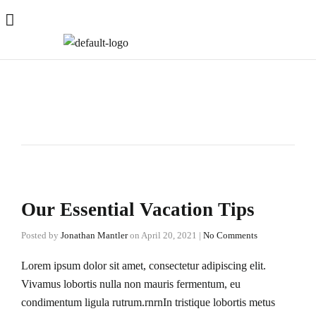
Our Essential Vacation Tips
Posted by
Jonathan Mantler
on
April 20, 2021
|
No Comments
Lorem ipsum dolor sit amet, consectetur adipiscing elit.
Vivamus lobortis nulla non mauris fermentum, eu
condimentum ligula rutrum.rnrnIn tristique lobortis metus