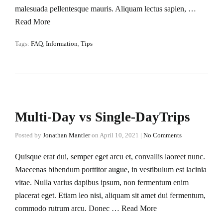
malesuada pellentesque mauris. Aliquam lectus sapien, …
Read More
Tags:
FAQ
,
Information
,
Tips
Multi-Day vs Single-DayTrips
Posted by
Jonathan Mantler
on
April 10, 2021
|
No Comments
Quisque erat dui, semper eget arcu et, convallis laoreet nunc.
Maecenas bibendum porttitor augue, in vestibulum est lacinia
vitae. Nulla varius dapibus ipsum, non fermentum enim
placerat eget. Etiam leo nisi, aliquam sit amet dui fermentum,
commodo rutrum arcu. Donec …
Read More