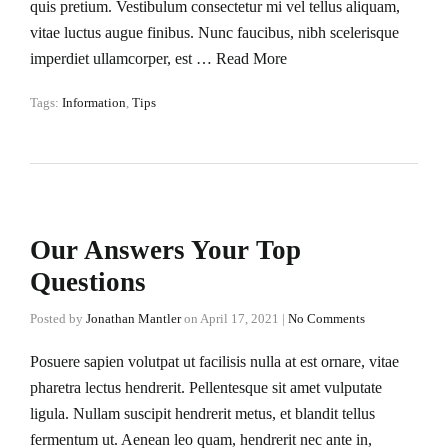
quis pretium. Vestibulum consectetur mi vel tellus aliquam,
vitae luctus augue finibus. Nunc faucibus, nibh scelerisque
imperdiet ullamcorper, est …
Read More
Tags:
Information
,
Tips
Our Answers Your Top
Questions
Posted by
Jonathan Mantler
on
April 17, 2021
|
No Comments
Posuere sapien volutpat ut facilisis nulla at est ornare, vitae
pharetra lectus hendrerit. Pellentesque sit amet vulputate
ligula. Nullam suscipit hendrerit metus, et blandit tellus
fermentum ut. Aenean leo quam, hendrerit nec ante in,