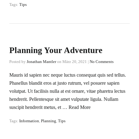
Tags:
Tips
Planning Your Adventure
Posted by
Jonathan Mantler
on
März 20, 2021
|
No Comments
Mauris id sapien nec neque luctus consequat quis sed tellus.
Phasellus blandit eros at justo rutrum, vel posuere sapien
volutpat. Ut facilisis nulla at est ornare, vitae pharetra lectus
hendrerit. Pellentesque sit amet vulputate ligula. Nullam
suscipit hendrerit metus, et …
Read More
Tags:
Information
,
Planning
,
Tips